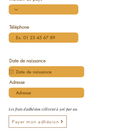
Téléphone
Date de naissance
Adresse
Les frais d'adhésion s'élèvent à 30€ par an.
Payer mon adhésion