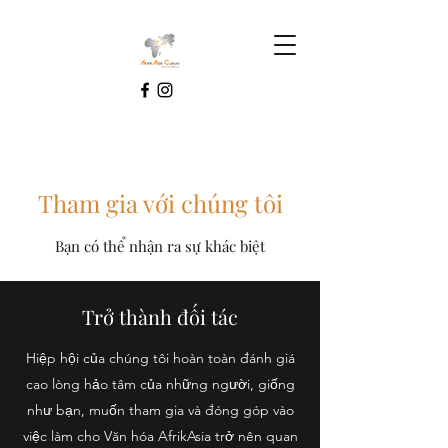
Tham gia với chúng tôi
Bạn có thể nhận ra sự khác biệt
Trở thành đối tác
Hiệp hội của chúng tôi hoàn toàn đánh giá
cao lòng hảo tâm của những người, giống
như bạn, muốn tham gia và đóng góp vào
việc làm cho Văn hóa AfrikAsia trở nên quan