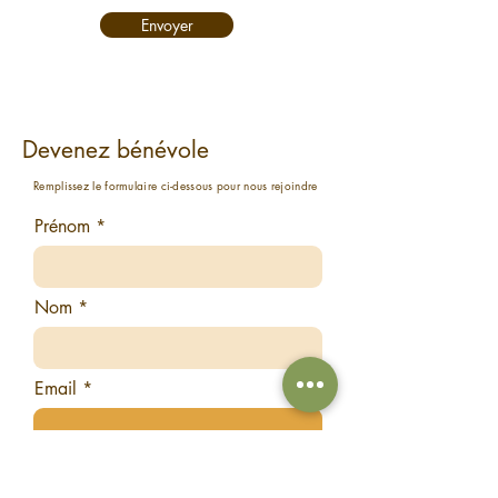
Envoyer
Devenez bénévole
Remplissez le formulaire ci-dessous pour nous rejoindre
Prénom
Nom
Email
Téléphone