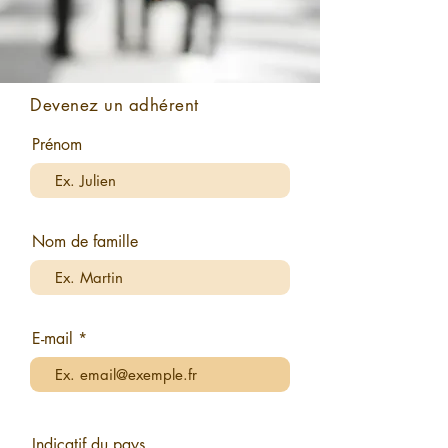
Devenez un adhérent
Prénom
Nom de famille
E-mail
Indicatif du pays