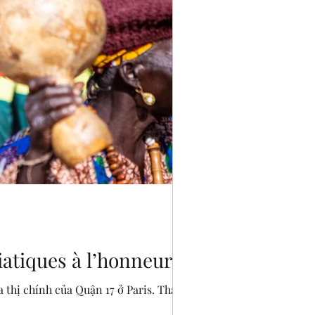
siatiques à l’honneur
a thị chính của Quận 17 ở Paris. Tham