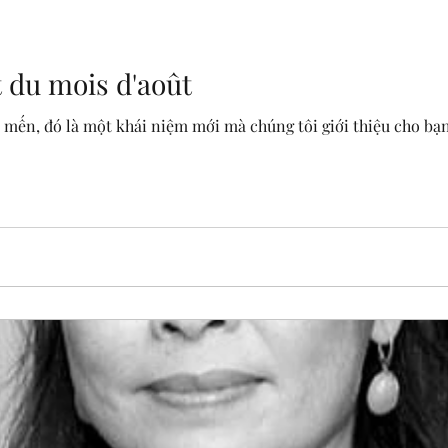
t du mois d'août
 mến, đó là một khái niệm mới mà chúng tôi giới thiệu cho bạn 