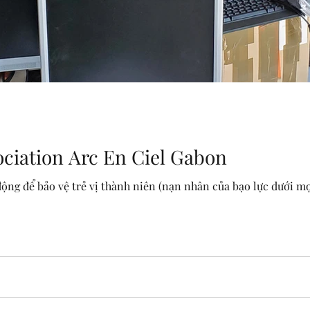
ociation Arc En Ciel Gabon
ộng để bảo vệ trẻ vị thành niên (nạn nhân của bạo lực dưới mọ