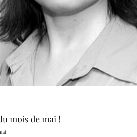
du mois de mai !
mai