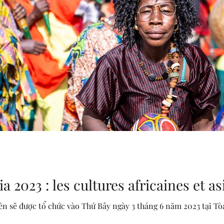
ia 2023 : les cultures africaines et a
ên sẽ được tổ chức vào Thứ Bảy ngày 3 tháng 6 năm 2023 tại Tò