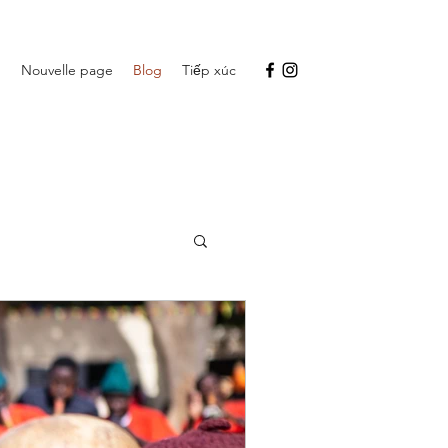
g
Nouvelle page
Blog
Tiếp xúc