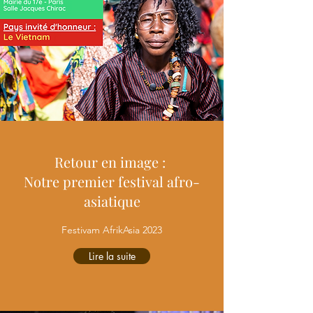
Retour en image :
Notre premier festival afro-
asiatique
Festivam AfrikAsia 2023
Lire la suite