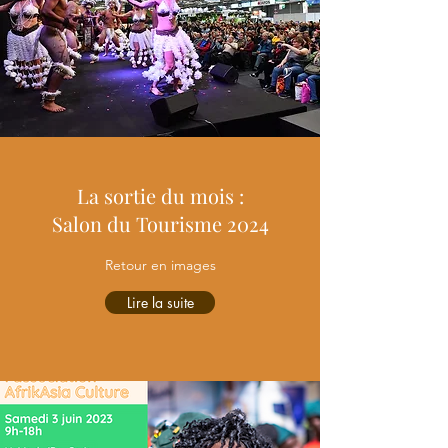
La sortie du mois :
Salon du Tourisme 2024
Retour en images
Lire la suite