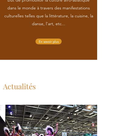
but de promouvoir la culture afro-asiatique
dans le monde à travers des manifestations
culturelles telles que la littérature, la cuisine, la
danse, l'art, etc...
En savoir plus
Actualités