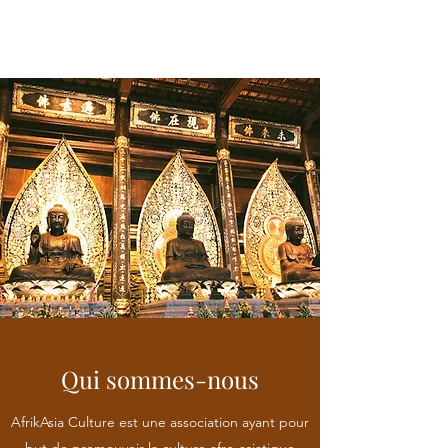
Qui sommes-nous
AfrikAsia Culture est une association ayant pour