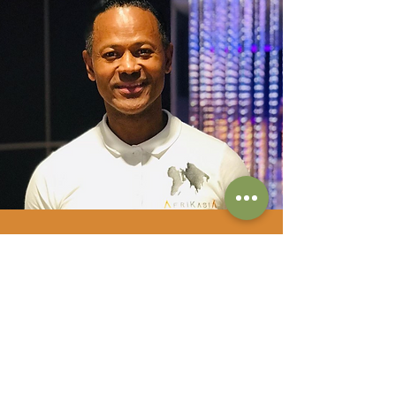
Entretien avec le président de
AfrikAsia Culture
Découvrez l'entretien exclusif du président de
l'association !
Lire la suite