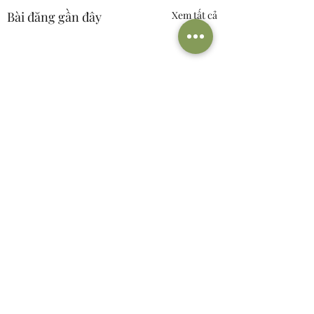
Bài đăng gần đây
Xem tất cả
Bình luận