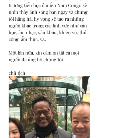
trường tiểu học ở miền Nam Congo sẽ 
nhìn thấy ánh sáng ban ngày và chúng 
tôi hăng hái hy vọng sẽ tạo ra những 
người khác trong các lĩnh vực như văn 
học, âm nhạc, sân khấu, khiêu vũ, thủ 
công, ẩm thực, v.v.
Một lần nữa, xin cảm ơn tất cả mọi 
người đã ủng hộ chúng tôi.
chủ tịch