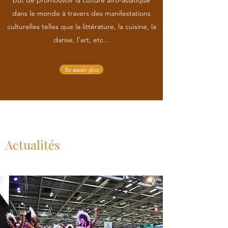
but de promouvoir la culture afro-asiatique
dans le monde à travers des manifestations
culturelles telles que la littérature, la cuisine, la
danse, l'art, etc...
En savoir plus
Actualités