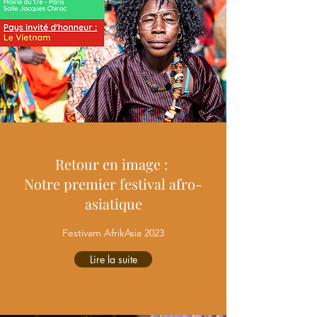
Retour en image :
Notre premier festival afro-
asiatique
Festivam AfrikAsia 2023
Lire la suite