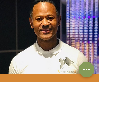
Entretien avec le président de
AfrikAsia Culture
Découvrez l'entretien exclusif du président de
l'association !
Lire la suite