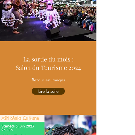
La sortie du mois :
Salon du Tourisme 2024
Retour en images
Lire la suite