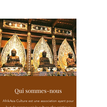
Qui sommes-nous
AfrikAsia Culture est une association ayant pour